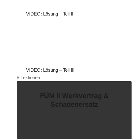
VIDEO: Lösung – Teil II
VIDEO: Lösung – Teil III
8 Lektionen
FÜM II Werkvertrag &
Schadenersatz