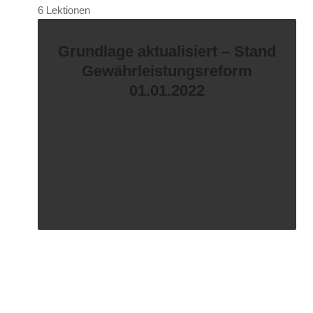
6 Lektionen
Grundlage aktualisiert – Stand
Gewährleistungsreform
01.01.2022