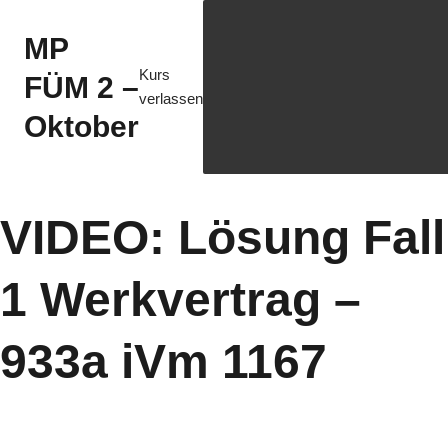
MP
Kurs
FÜM 2 –
verlassen
Oktober
VIDEO: Lösung Fall
1 Werkvertrag –
933a iVm 1167