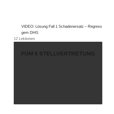
VIDEO: Lösung Fall 1 Schadenersatz – Regress
gem DHG
12 Lektionen
FÜM II STELLVERTRETUNG