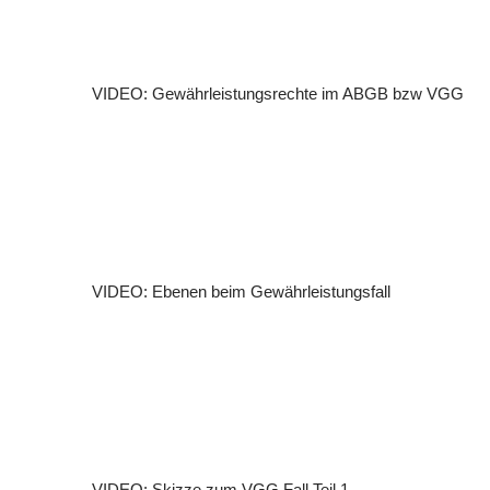
VIDEO: Gewährleistungsrechte im ABGB bzw VGG
VIDEO: Ebenen beim Gewährleistungsfall
VIDEO: Skizze zum VGG Fall Teil 1