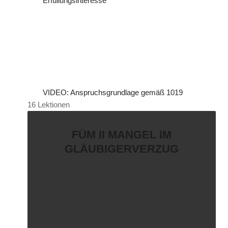
Erfüllungsinteresse
VIDEO: Anspruchsgrundlage gemäß 1019
16 Lektionen
FÜM II MANGEL IM
GLÄUBIGERVERZUG