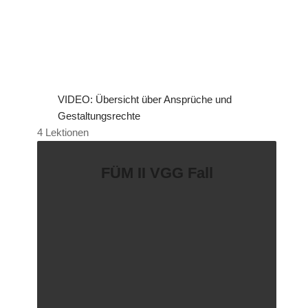
VIDEO: Übersicht über Ansprüche und
Gestaltungsrechte
4 Lektionen
FÜM II VGG Fall