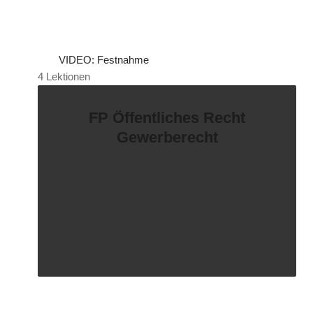
VIDEO: Festnahme
4 Lektionen
FP Öffentliches Recht
Gewerberecht