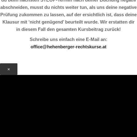
abschneiden, musst du nichts weiter tun, als uns deine negative
Prüfung zukommen zu lassen, auf der ersichtlich ist, dass deine
Klausur mit ‘nicht genügend’ beurteilt wurde. Wir erstatten dir
in diesem Fall den gesamten Kursbeitrag zurück!
Schreibe uns einfach eine E-Mail an:
office@hehenberger-rechtskurse.at
×