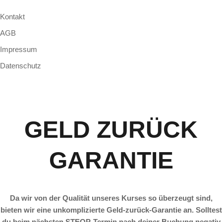
Kontakt
AGB
Impressum
Datenschutz
GELD ZURÜCK
GARANTIE
Da wir von der Qualität unseres Kurses so überzeugt sind,
bieten wir eine unkomplizierte Geld-zurück-Garantie an. Solltest
du beim nächsten STEOP-Termin nach deiner Buchung negativ