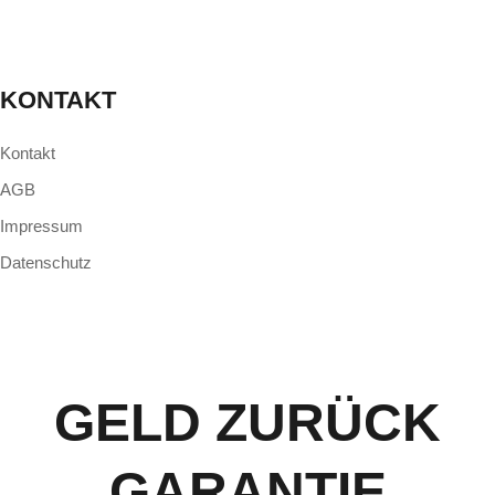
KONTAKT
Kontakt
AGB
Impressum
Datenschutz
GELD ZURÜCK
GARANTIE