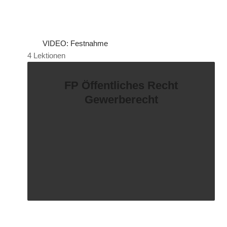
VIDEO: Festnahme
4 Lektionen
FP Öffentliches Recht
Gewerberecht