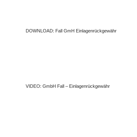
(
s
)
DOWNLOAD: Fall GmH Einlagenrückgewähr
VIDEO: GmbH Fall – Einlagenrückgewähr