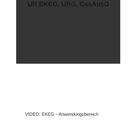
UR EKEG, URG, GesAusG
VIDEO: EKEG – Anwendungsbereich