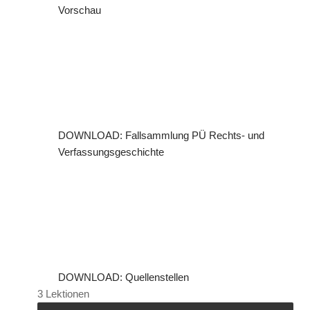
t
Vorschau
e
(
s
)
DOWNLOAD: Fallsammlung PÜ Rechts- und
Verfassungsgeschichte
DOWNLOAD: Quellenstellen
3 Lektionen