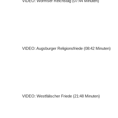
VIDEO: Wormser Reichstag (07:44 Minuten)
VIDEO: Augsburger Religionsfriede (08:42 Minuten)
VIDEO: Westfälischer Friede (21:48 Minuten)