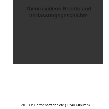
Theorievideos Rechts und
Verfassungsgeschichte
VIDEO: Herrschaftsgebiete (12:40 Minuten)