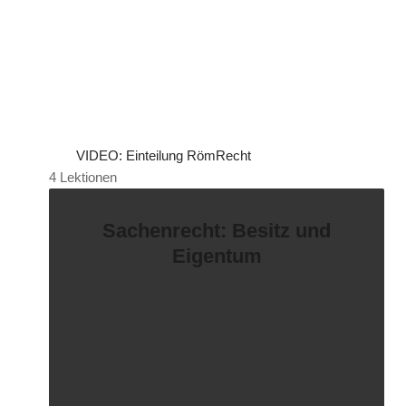
VIDEO: Einteilung RömRecht
4 Lektionen
Sachenrecht: Besitz und
Eigentum