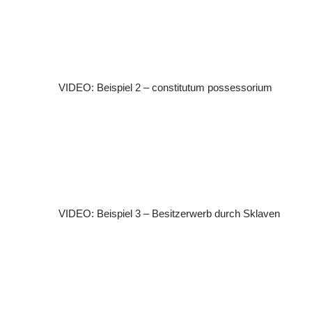
VIDEO: Beispiel 2 – constitutum possessorium
VIDEO: Beispiel 3 – Besitzerwerb durch Sklaven