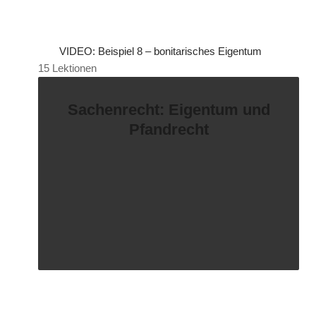
VIDEO: Beispiel 8 – bonitarisches Eigentum
15 Lektionen
Sachenrecht: Eigentum und
Pfandrecht