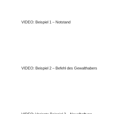
VIDEO: Beispiel 1 – Notstand
VIDEO: Beispiel 2 – Befehl des Gewalthabers