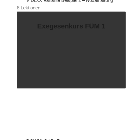
VIDEO: Variante Beispiel 2 – Noxalhaftung
8 Lektionen
Exegesenkurs FÜM 1