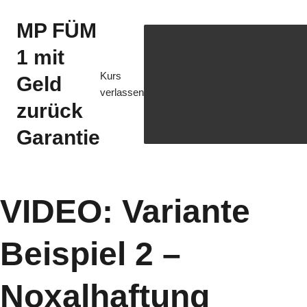
MP FÜM
1 mit
Kurs
Geld
verlassen
zurück
Garantie
VIDEO: Variante
Beispiel 2 –
Noxalhaftung