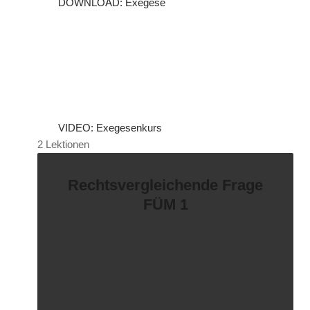
DOWNLOAD: Exegese
VIDEO: Exegesenkurs
2 Lektionen
Rechtsvergleichende Frage
FÜM 1