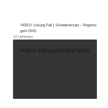
VIDEO: Lösung Fall 1 Schadenersatz – Regress
gem DHG
12 Lektionen
FÜM II STELLVERTRETUNG