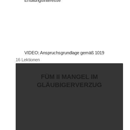
Erfüllungsinteresse
VIDEO: Anspruchsgrundlage gemäß 1019
16 Lektionen
FÜM II MANGEL IM
GLÄUBIGERVERZUG