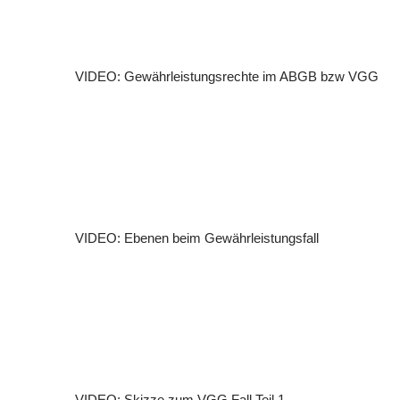
VIDEO: Gewährleistungsrechte im ABGB bzw VGG
VIDEO: Ebenen beim Gewährleistungsfall
VIDEO: Skizze zum VGG Fall Teil 1