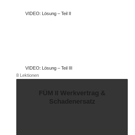
VIDEO: Lösung – Teil II
VIDEO: Lösung – Teil III
8 Lektionen
FÜM II Werkvertrag &
Schadenersatz