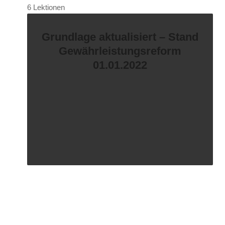
6 Lektionen
Grundlage aktualisiert – Stand
Gewährleistungsreform
01.01.2022