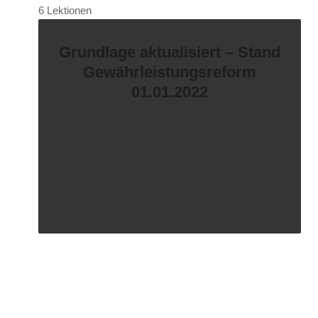
6 Lektionen
Grundlage aktualisiert – Stand
Gewährleistungsreform
01.01.2022