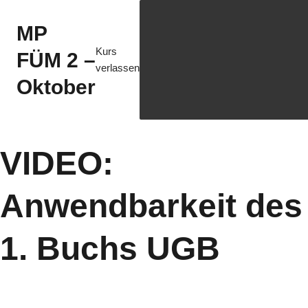
MP
Kurs
FÜM 2 –
verlassen
Oktober
VIDEO:
Anwendbarkeit des
1. Buchs UGB