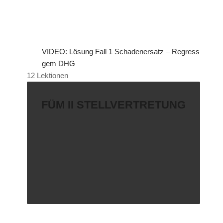
VIDEO: Lösung Fall 1 Schadenersatz – Regress
gem DHG
12 Lektionen
FÜM II STELLVERTRETUNG