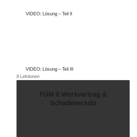
VIDEO: Lösung – Teil II
VIDEO: Lösung – Teil III
8 Lektionen
FÜM II Werkvertrag &
Schadenersatz