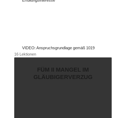
Erfüllungsinteresse
VIDEO: Anspruchsgrundlage gemäß 1019
16 Lektionen
FÜM II MANGEL IM
GLÄUBIGERVERZUG