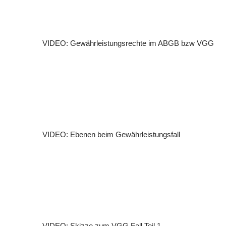
VIDEO: Gewährleistungsrechte im ABGB bzw VGG
VIDEO: Ebenen beim Gewährleistungsfall
VIDEO: Skizze zum VGG Fall Teil 1