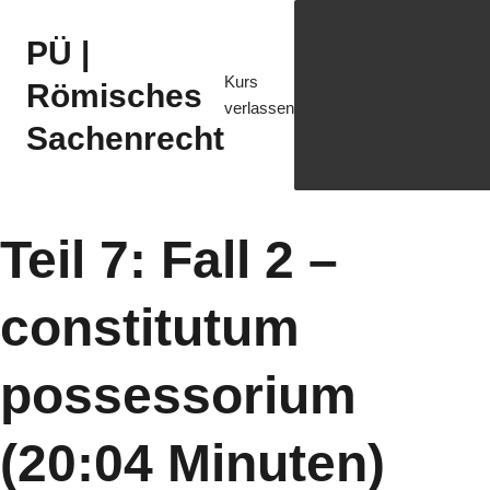
PÜ |
Kurs
Römisches
verlassen
Sachenrecht
Teil 7: Fall 2 –
constitutum
possessorium
(20:04 Minuten)