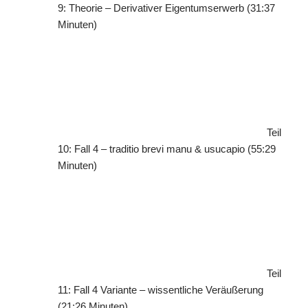
9: Theorie – Derivativer Eigentumserwerb (31:37
Minuten)
Teil
10: Fall 4 – traditio brevi manu & usucapio (55:29
Minuten)
Teil
11: Fall 4 Variante – wissentliche Veräußerung
(21:26 Minuten)