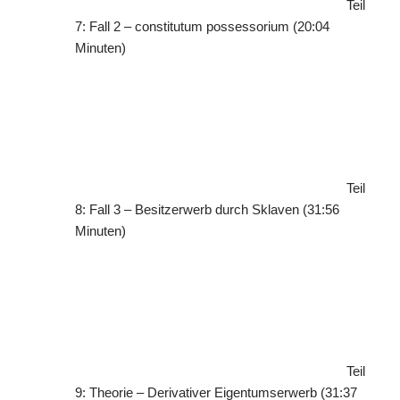
Teil
7: Fall 2 – constitutum possessorium (20:04
Minuten)
Teil
8: Fall 3 – Besitzerwerb durch Sklaven (31:56
Minuten)
Teil
9: Theorie – Derivativer Eigentumserwerb (31:37