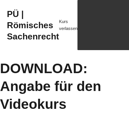
PÜ |
Kurs
Römisches
verlassen
Sachenrecht
DOWNLOAD:
Angabe für den
Videokurs