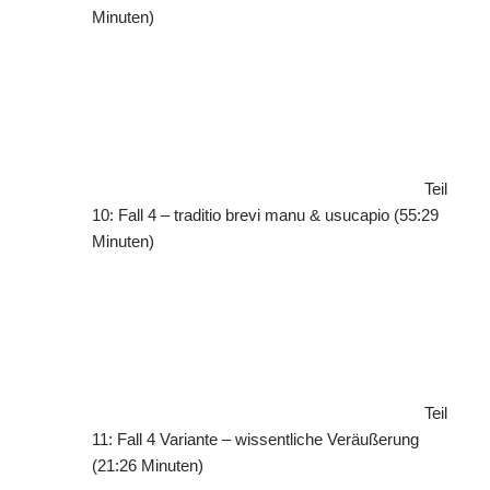
Minuten)
Teil
10: Fall 4 – traditio brevi manu & usucapio (55:29
Minuten)
Teil
11: Fall 4 Variante – wissentliche Veräußerung
(21:26 Minuten)