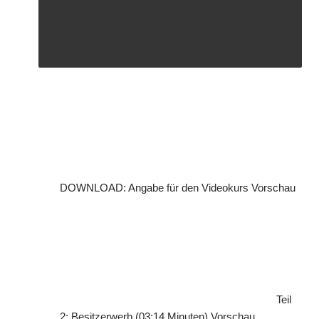
DOWNLOAD: Angabe für den Videokurs
Vorschau
Teil
2: Besitzerwerb (03:14 Minuten)
Vorschau