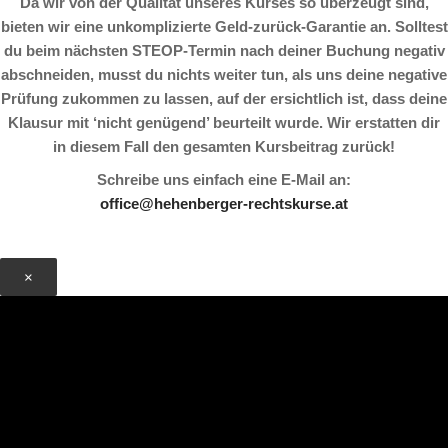
Da wir von der Qualität unseres Kurses so überzeugt sind,
bieten wir eine unkomplizierte Geld-zurück-Garantie an. Solltest
du beim nächsten STEOP-Termin nach deiner Buchung negativ
abschneiden, musst du nichts weiter tun, als uns deine negative
Prüfung zukommen zu lassen, auf der ersichtlich ist, dass deine
Klausur mit ‘nicht genügend’ beurteilt wurde. Wir erstatten dir
in diesem Fall den gesamten Kursbeitrag zurück!
Schreibe uns einfach eine E-Mail an:
office@hehenberger-rechtskurse.at
×