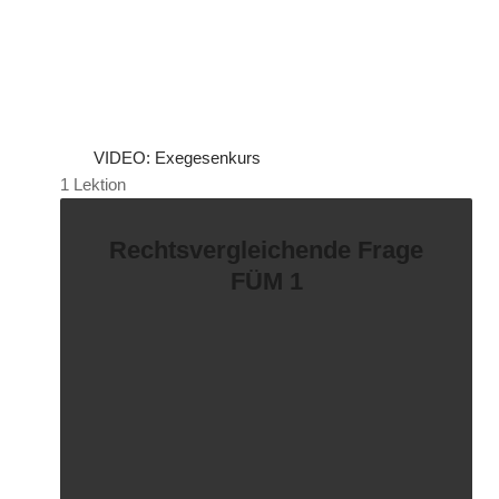
VIDEO: Exegesenkurs
1 Lektion
Rechtsvergleichende Frage
FÜM 1