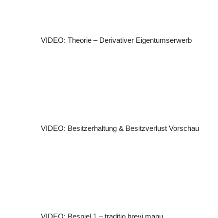
VIDEO: Theorie – Derivativer Eigentumserwerb
VIDEO: Besitzerhaltung & Besitzverlust
Vorschau
VIDEO: Bespiel 1 – traditio brevi manu