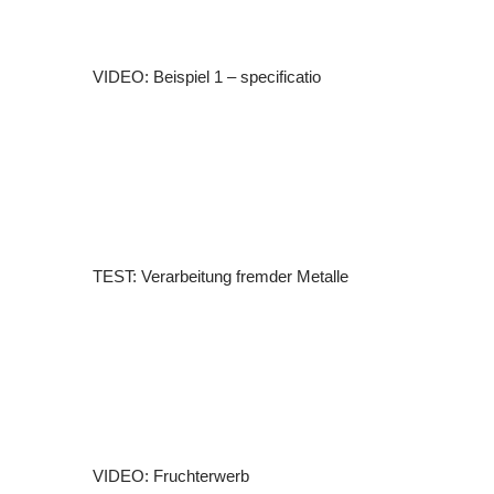
VIDEO: Beispiel 1 – specificatio
TEST: Verarbeitung fremder Metalle
VIDEO: Fruchterwerb