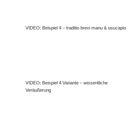
VIDEO: Beispiel 4 – traditio brevi manu & usucapio
VIDEO: Beispiel 4 Variante – wissentliche
Veräußerung