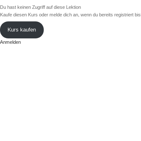
Du hast keinen Zugriff auf diese Lektion
Kaufe diesen Kurs oder melde dich an, wenn du bereits registriert bis
Kurs kaufen
Anmelden
V
o
r
h