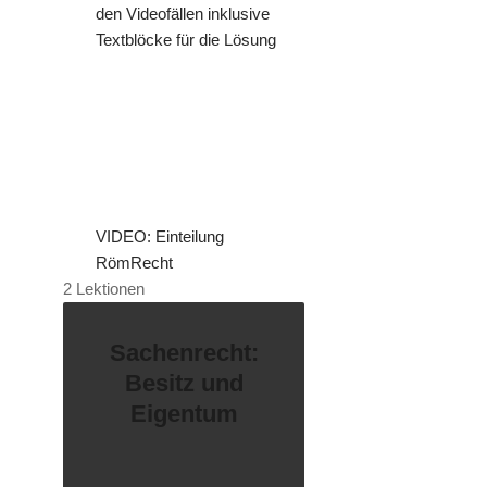
den Videofällen inklusive
Textblöcke für die Lösung
VIDEO: Einteilung
RömRecht
2 Lektionen
Sachenrecht:
Besitz und
Eigentum