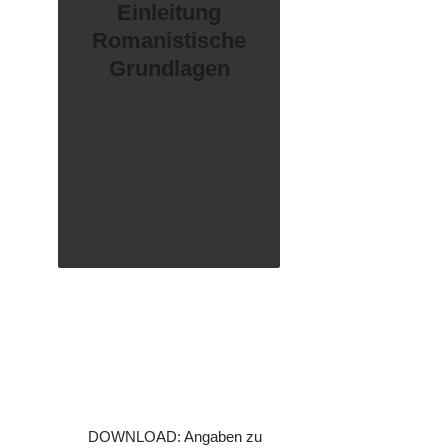
Einleitung
Romanistische
Grundlagen
DOWNLOAD: Angaben zu